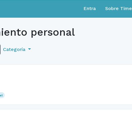
Entra
Sobre Tim
iento personal
Categoría
al