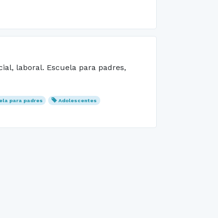
ial, laboral. Escuela para padres,
ela para padres
Adolescentes