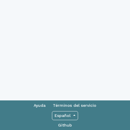
Ayuda
Términos del servicio
Español
Github