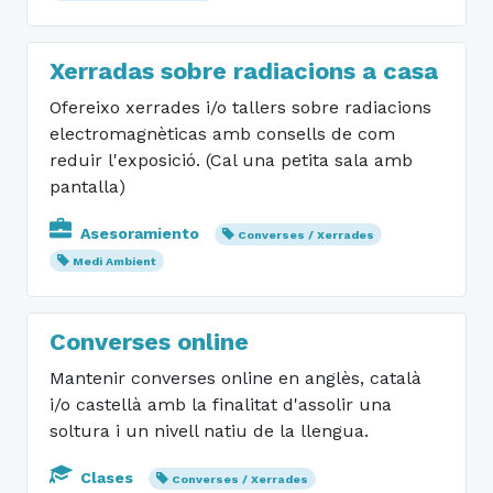
Xerradas sobre radiacions a casa
Ofereixo xerrades i/o tallers sobre radiacions
electromagnèticas amb consells de com
reduir l'exposició. (Cal una petita sala amb
pantalla)
Asesoramiento
Converses / Xerrades
Medi Ambient
Converses online
Mantenir converses online en anglès, català
i/o castellà amb la finalitat d'assolir una
soltura i un nivell natiu de la llengua.
Clases
Converses / Xerrades