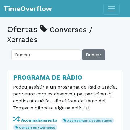
Toggle n
TimeOverflow
Ofertas
Converses /
Xerrades
Buscar
PROGRAMA DE RÀDIO
Podeu assistir a un programa de Ràdio Gràcia,
per veure com es desenvolupa, participar-hi
explicant què feu dins i fora del Banc del
Temps, o difondre alguna activitat.
Acompañamiento
Acompanyar a actes i llocs
Converses / Xerrades