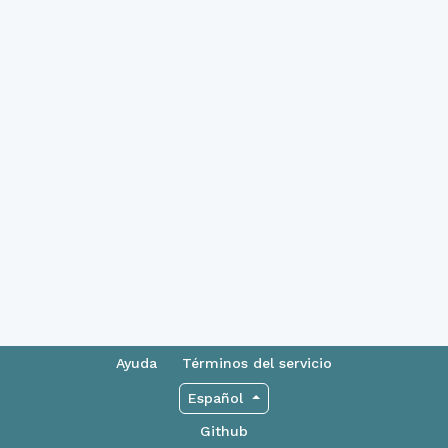
Ayuda
Términos del servicio
Español
Github