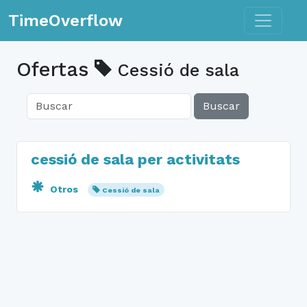
Toggle n
TimeOverflow
Ofertas
Cessió de sala
Buscar
cessió de sala per activitats
Otros
Cessió de sala