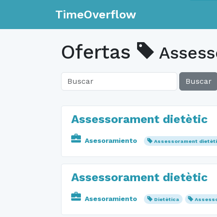
TimeOverflow
Ofertas
Assess
Buscar
Assessorament dietètic
Asesoramiento
Assessorament dietèt
Assessorament dietètic
Asesoramiento
Dietètica
Assesso