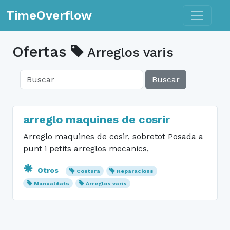
Toggle n
TimeOverflow
Ofertas
Arreglos varis
Buscar
arreglo maquines de cosrir
Arreglo maquines de cosir, sobretot Posada a
punt i petits arreglos mecanics,
Otros
Costura
Reparacions
Manualitats
Arreglos varis