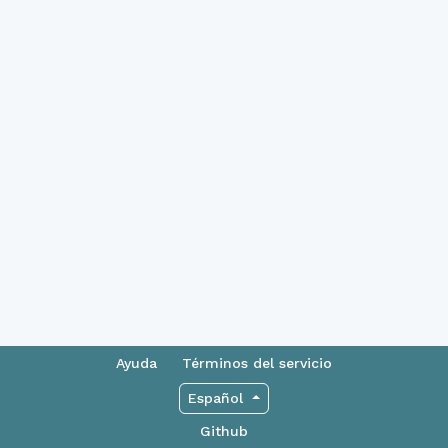
Ayuda
Términos del servicio
Español
Github