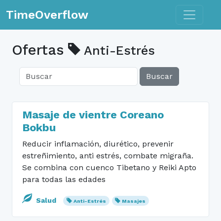
Toggle n
TimeOverflow
Ofertas
Anti-Estrés
Buscar
Masaje de vientre Coreano
Bokbu
Reducir inflamación, diurético, prevenir
estreñimiento, anti estrés, combate migraña.
Se combina con cuenco Tibetano y Reiki Apto
para todas las edades
Salud
Anti-Estrés
Masajes