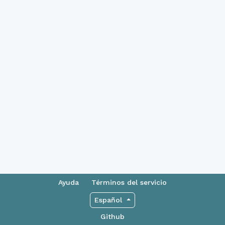
Ayuda
Términos del servicio
Español
Github