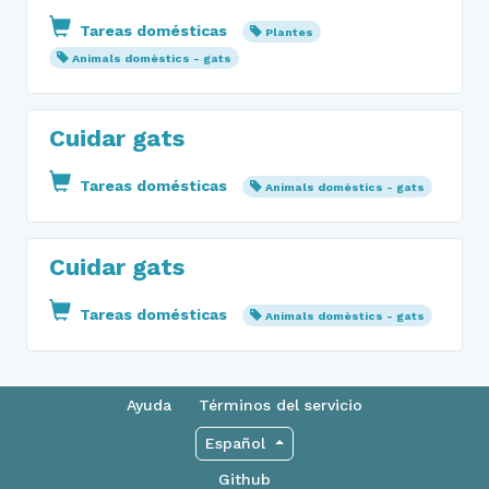
Tareas domésticas
Plantes
Animals domèstics - gats
Cuidar gats
Tareas domésticas
Animals domèstics - gats
Cuidar gats
Tareas domésticas
Animals domèstics - gats
Ayuda
Términos del servicio
Español
Github