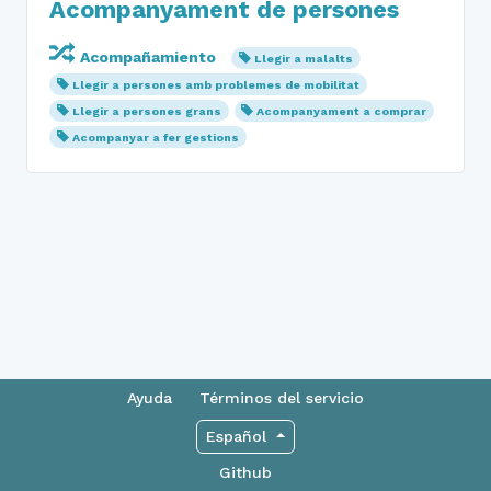
Acompanyament de persones
Acompañamiento
Llegir a malalts
Llegir a persones amb problemes de mobilitat
Llegir a persones grans
Acompanyament a comprar
Acompanyar a fer gestions
Ayuda
Términos del servicio
Español
Github