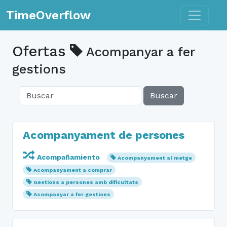
Toggle n
TimeOverflow
Ofertas
Acompanyar a fer
gestions
Buscar
Acompanyament de persones
Acompañamiento
Acompanyament al metge
Acompanyament a comprar
Gestions a persones amb dificultats
Acompanyar a fer gestions