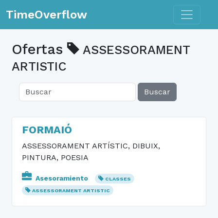
Toggle n
TimeOverflow
Ofertas
ASSESSORAMENT
ARTISTIC
Buscar
FORMAIÓ
ASSESSORAMENT ARTÍSTIC, DIBUIX,
PINTURA, POESIA
Asesoramiento
CLASSES
ASSESSORAMENT ARTISTIC