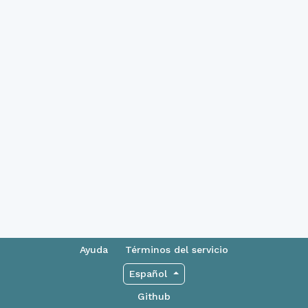
Ayuda
Términos del servicio
Español
Github