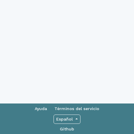
Ayuda
Términos del servicio
Español
Github