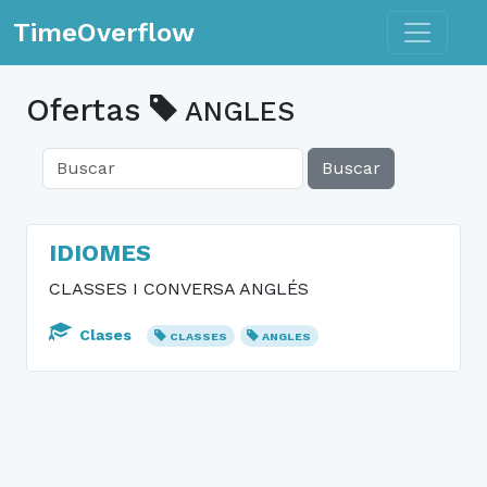
Toggle n
TimeOverflow
Ofertas
ANGLES
Buscar
IDIOMES
CLASSES I CONVERSA ANGLÉS
Clases
CLASSES
ANGLES