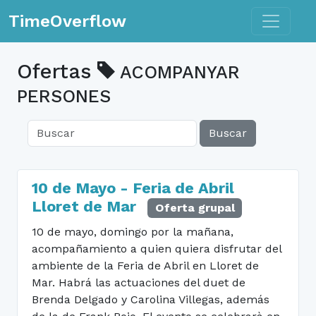
Toggle n
TimeOverflow
Ofertas
ACOMPANYAR
PERSONES
Buscar
10 de Mayo - Feria de Abril
Lloret de Mar
Oferta grupal
10 de mayo, domingo por la mañana,
acompañamiento a quien quiera disfrutar del
ambiente de la Feria de Abril en Lloret de
Mar. Habrá las actuaciones del duet de
Brenda Delgado y Carolina Villegas, además