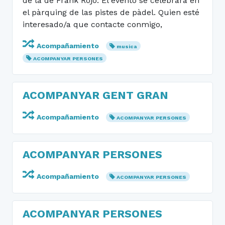
de la de Frank Rojo. El evento se celebrarà en
el pàrquing de las pistes de pàdel. Quien esté
interesado/a que contacte conmigo,
Acompañamiento
musica
ACOMPANYAR PERSONES
ACOMPANYAR GENT GRAN
Acompañamiento
ACOMPANYAR PERSONES
ACOMPANYAR PERSONES
Acompañamiento
ACOMPANYAR PERSONES
ACOMPANYAR PERSONES