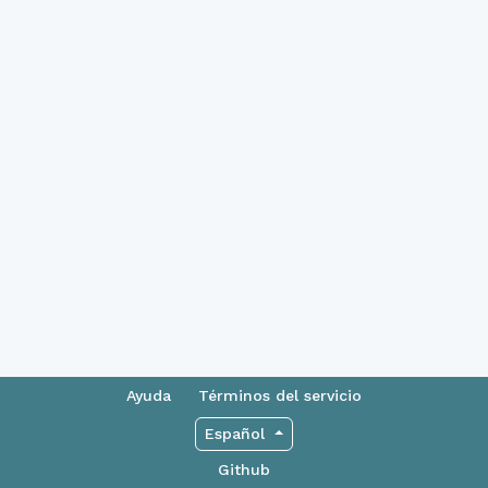
Ayuda
Términos del servicio
Español
Github