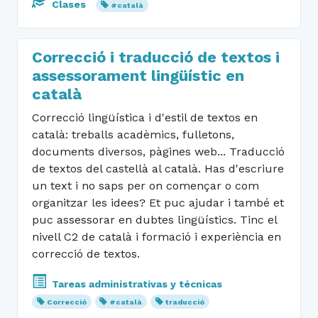
Clases
#català
Correcció i traducció de textos i
assessorament lingüístic en
català
Correcció lingüística i d'estil de textos en
català: treballs acadèmics, fulletons,
documents diversos, pàgines web... Traducció
de textos del castellà al català. Has d'escriure
un text i no saps per on començar o com
organitzar les idees? Et puc ajudar i també et
puc assessorar en dubtes lingüístics. Tinc el
nivell C2 de català i formació i experiència en
correcció de textos.
Tareas administrativas y técnicas
Correcció
#català
traducció