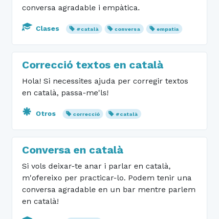
conversa agradable i empàtica.
Clases
#català
conversa
empatia
Correcció textos en català
Hola! Si necessites ajuda per corregir textos
en català, passa-me'ls!
Otros
correcció
#català
Conversa en català
Si vols deixar-te anar i parlar en català,
m'ofereixo per practicar-lo. Podem tenir una
conversa agradable en un bar mentre parlem
en català!