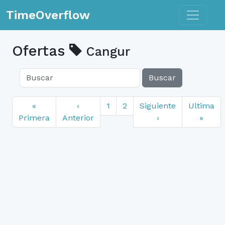
Toggle n
TimeOverflow
Ofertas
Cangur
Buscar
«
‹
1
2
Siguiente
Ultima
Primera
Anterior
›
»