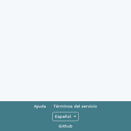
Ayuda
Términos del servicio
Español
Github