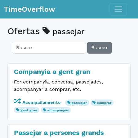
Toggle n
TimeOverflow
Ofertas
passejar
Buscar
Companyia a gent gran
Fer companyia, conversa, passejades,
acompanyar a comprar, etc.
Acompañamiento
passejar
comprar
gent gran
acompanyar
Passejar a persones grands