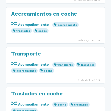
23 de octubre de 2025
Acercamientos en coche
Acompañamiento
acercamiento
traslados
coche
5 de mayo de 2021
Transporte
Acompañamiento
transporte
traslados
acercamiento
coche
21 de abril de 2021
Traslados en coche
Acompañamiento
coche
traslados
acercamiento