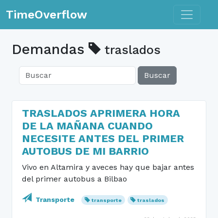
Toggle n
TimeOverflow
Demandas
traslados
Buscar
TRASLADOS APRIMERA HORA
DE LA MAÑANA CUANDO
NECESITE ANTES DEL PRIMER
AUTOBUS DE MI BARRIO
Vivo en Altamira y aveces hay que bajar antes
del primer autobus a Bilbao
Transporte
transporte
traslados