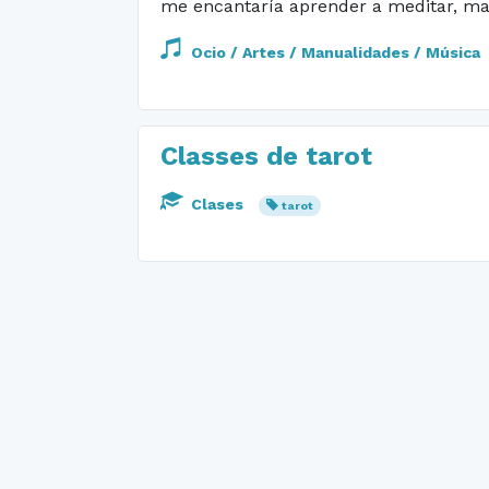
me encantaría aprender a meditar, mas t
Ocio / Artes / Manualidades / Música
Classes de tarot
Clases
tarot