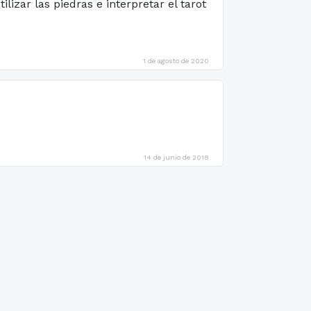
izar las piedras e interpretar el tarot
1 de agosto de 2020
14 de junio de 2018