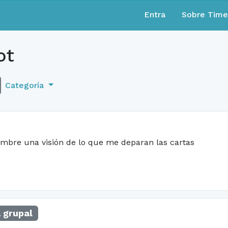
Entra
Sobre Tim
ot
Categoría
umbre una visión de lo que me deparan las cartas
 grupal