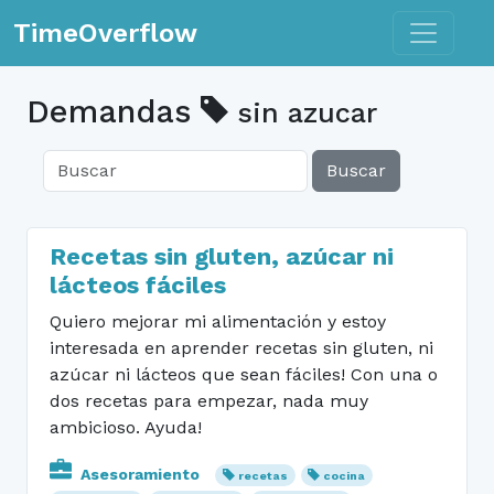
Toggle n
TimeOverflow
Demandas
sin azucar
Buscar
Recetas sin gluten, azúcar ni
lácteos fáciles
Quiero mejorar mi alimentación y estoy
interesada en aprender recetas sin gluten, ni
azúcar ni lácteos que sean fáciles! Con una o
dos recetas para empezar, nada muy
ambicioso. Ayuda!
Asesoramiento
recetas
cocina