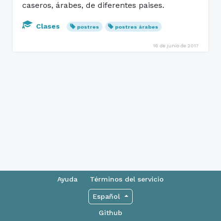
caseros, árabes, de diferentes paises.
Clases
postres
postres árabes
16 de junio de 2017
Ayuda
Términos del servicio
Español
Github