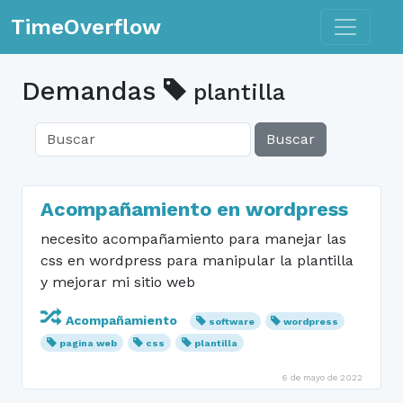
Toggle n
TimeOverflow
Demandas
plantilla
Buscar
Acompañamiento en wordpress
necesito acompañamiento para manejar las
css en wordpress para manipular la plantilla
y mejorar mi sitio web
Acompañamiento
software
wordpress
pagina web
css
plantilla
6 de mayo de 2022