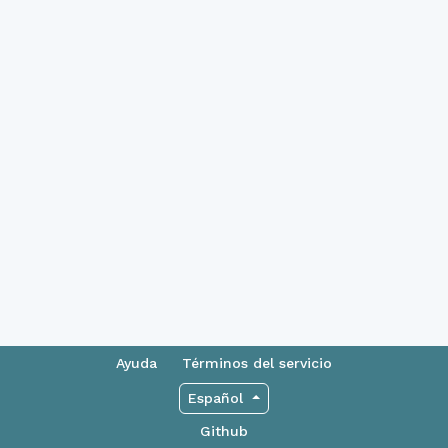
Ayuda
Términos del servicio
Español
Github