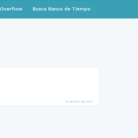
eOverflow
Busca Banco de Tiempo
23 de abril de 2021