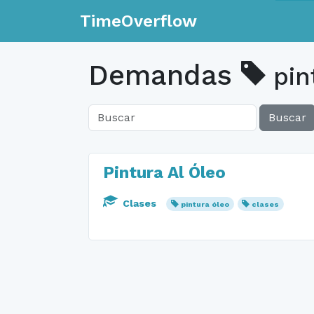
TimeOverflow
Demandas
pin
Buscar
Pintura Al Óleo
Clases
pintura óleo
clases