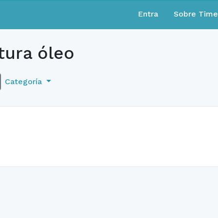
Entra
Sobre Tim
tura óleo
Categoría