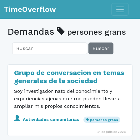
Toggle n
TimeOverflow
Demandas
persones grans
Buscar
Grupo de conversacion en temas
generales de la sociedad
Soy investigador nato del conocimiento y
experiencias ajenas que me pueden llevar a
ampliar mis propios conocimientos.
Actividades comunitarias
persones grans
31 de julio de 2026