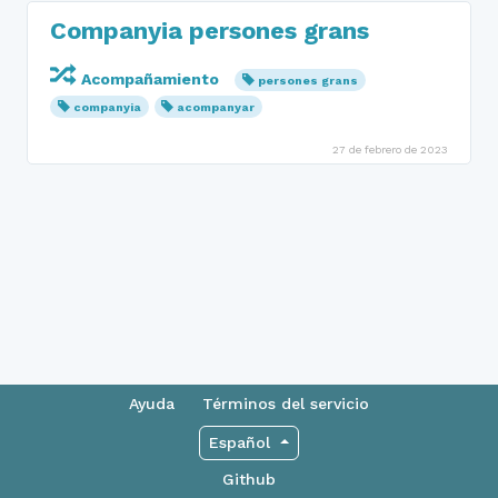
Companyia persones grans
Acompañamiento
persones grans
companyia
acompanyar
27 de febrero de 2023
Ayuda
Términos del servicio
Español
Github