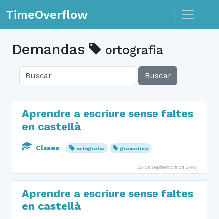
Toggle n
TimeOverflow
Demandas
ortografia
Buscar
Aprendre a escriure sense faltes
en castellà
Clases
ortografia
gramatica
25 de septiembre de 2017
Aprendre a escriure sense faltes
en castellà