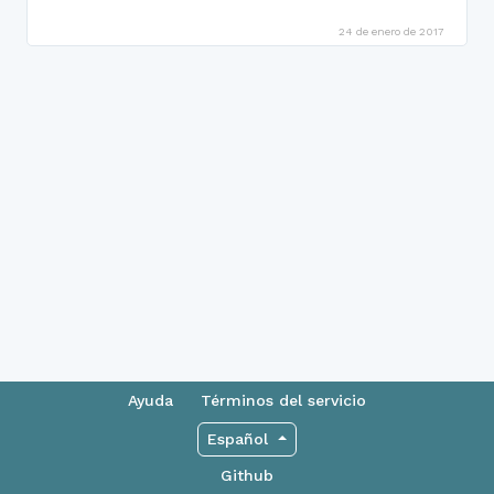
24 de enero de 2017
Ayuda
Términos del servicio
Español
Github