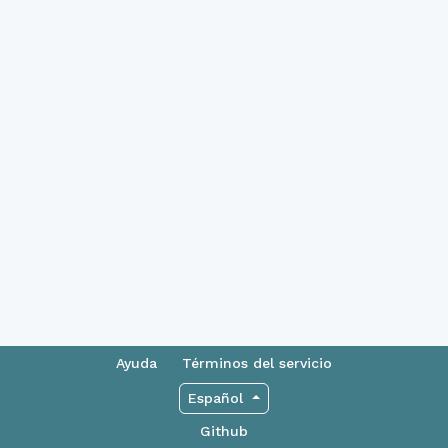
Ayuda
Términos del servicio
Español
Github