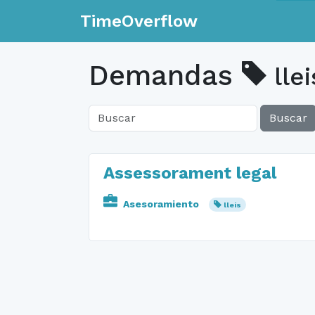
TimeOverflow
Demandas
llei
Buscar
Assessorament legal
Asesoramiento
lleis