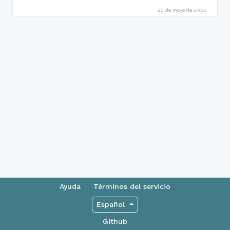
25 de mayo de 2026
Ayuda
Términos del servicio
Español
Github