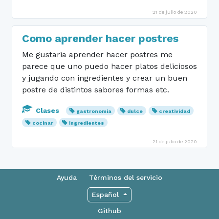
21 de julio de 2020
Como aprender hacer postres
Me gustaria aprender hacer postres me
parece que uno puedo hacer platos deliciosos
y jugando con ingredientes y crear un buen
postre de distintos sabores formas etc.
Clases
gastronomia
dulce
creatividad
cocinar
ingredientes
21 de julio de 2020
Ayuda
Términos del servicio
Español
Github