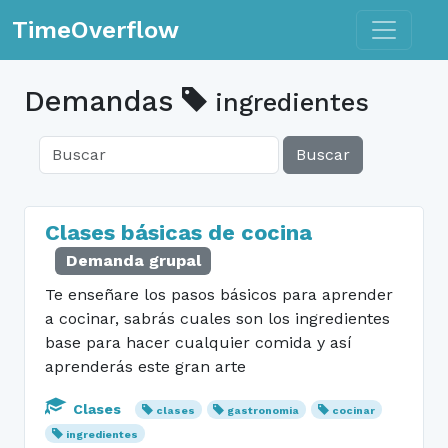
Toggle n
TimeOverflow
Demandas
ingredientes
Buscar
Clases básicas de cocina
Demanda grupal
Te enseñare los pasos básicos para aprender
a cocinar, sabrás cuales son los ingredientes
base para hacer cualquier comida y así
aprenderás este gran arte
Clases
clases
gastronomia
cocinar
ingredientes