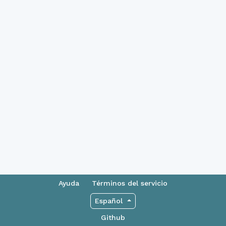
Ayuda
Términos del servicio
Español
Github