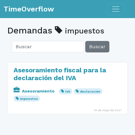
Toggle n
TimeOverflow
Demandas
impuestos
Buscar
Asesoramiento fiscal para la
declaración del IVA
Asesoramiento
IVA
declaración
impuestos
19 de mayo de 2021