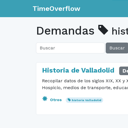
TimeOverflow
Demandas
hist
Buscar
Historia de Valladolid
D
Recopilar datos de los siglos XIX, XX y 
Hospicio, medios de transporte, educac
Otros
historia Valladolid