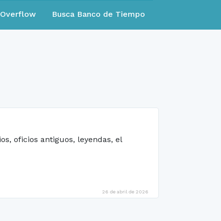
eOverflow
Busca Banco de Tiempo
os, oficios antiguos, leyendas, el
26 de abril de 2026