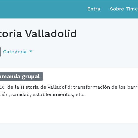
Entra
Sobre Tim
oria Valladolid
Categoría
emanda grupal
XXI de la Historia de Valladolid: transformación de los barri
ión, sanidad, establecimientos, etc.