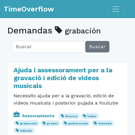
Toggle n
TimeOverflow
Demandas
grabación
Buscar
Ajuda i assessorament per a la
gravació i edició de vídeos
musicals
Necessito ajuda per a la gravació, edició de
vídeos musicals i posterior pujada a Youtube
Asesoramiento
Música
Vídeo
grabación
grabar
publicación
Youtube
edición