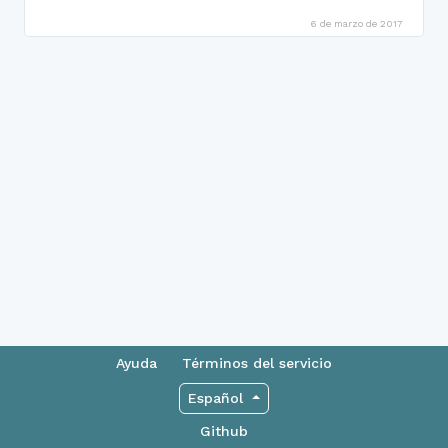
6 de marzo de 2017
Ayuda
Términos del servicio
Español
Github