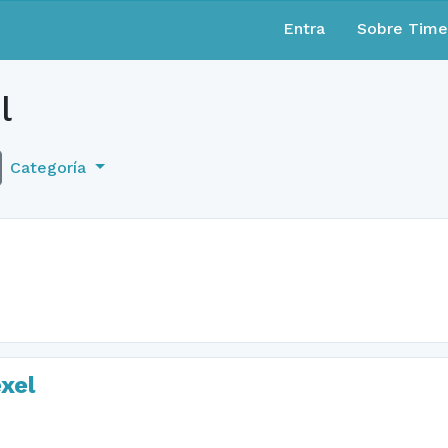
Entra
Sobre Tim
l
Categoría
xel