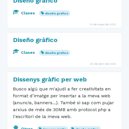
Diseño gráfico
Clases
diseño gráfico
14 de mayo de 2021
Diseño gráfico
Clases
diseño gráfico
30 de abril de 2021
Dissenys gràfic per web
Busco algú que m'ajudi a fer creativitats en
format d'imatge per insertar a la meva web
(anuncis, banners...). També si sap com pujar
arxius de més de 30MB amb protocol php a
l'escritori de la meva web.
Otros