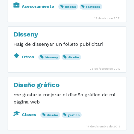
Asesoramiento
diseño
carteles
12 de abril de 2021
Disseny
Haig de dissenyar un folleto publicitari
Otros
Disseny
diseño
28 de febrero de 2017
Diseño gráfico
me gustaría mejorar el diseño gráfico de mi
página web
Clases
diseño
gráfico
14 de diciembre de 2016