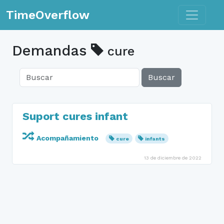
Toggle n
TimeOverflow
Demandas
cure
Buscar
Suport cures infant
Acompañamiento
cure
infants
13 de diciembre de 2022