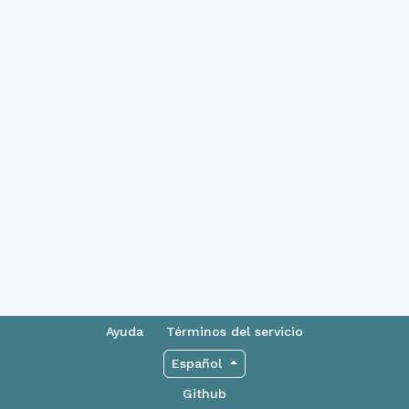
Ayuda
Términos del servicio
Español
Github