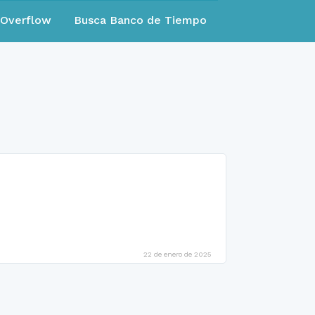
eOverflow
Busca Banco de Tiempo
22 de enero de 2025