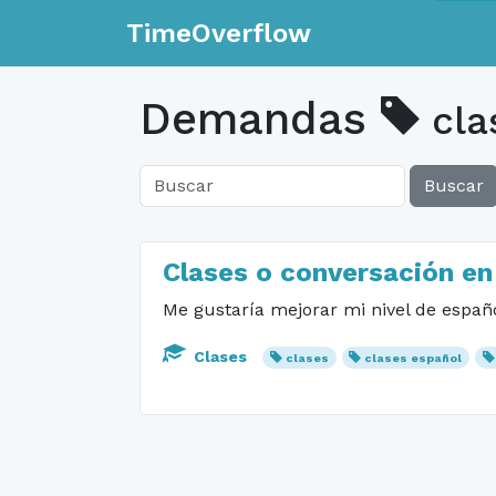
TimeOverflow
Demandas
cla
Buscar
Clases o conversación en
Me gustaría mejorar mi nivel de españ
Clases
clases
clases español