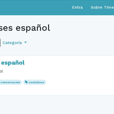
Entra
Sobre Tim
ses español
Categoría
 español
ol
conversación
castellano