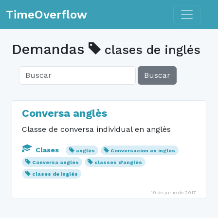
Toggle n
TimeOverflow
Demandas
clases de inglés
Buscar
Conversa anglès
Classe de conversa individual en anglès
Clases
anglès
Conversacion en ingles
Conversa angles
classes d'anglès
clases de inglés
19 de junio de 2017