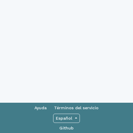
Ayuda
Términos del servicio
Español
Github