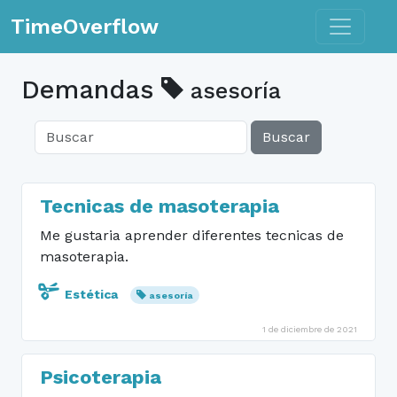
Toggle n
TimeOverflow
Demandas
asesoría
Buscar
Tecnicas de masoterapia
Me gustaria aprender diferentes tecnicas de
masoterapia.
Estética
asesoría
1 de diciembre de 2021
Psicoterapia