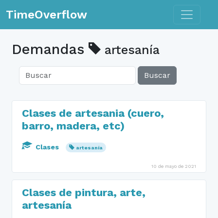
Toggle n
TimeOverflow
Demandas
artesanía
Buscar
Clases de artesania (cuero,
barro, madera, etc)
Clases
artesanía
10 de mayo de 2021
Clases de pintura, arte,
artesanía