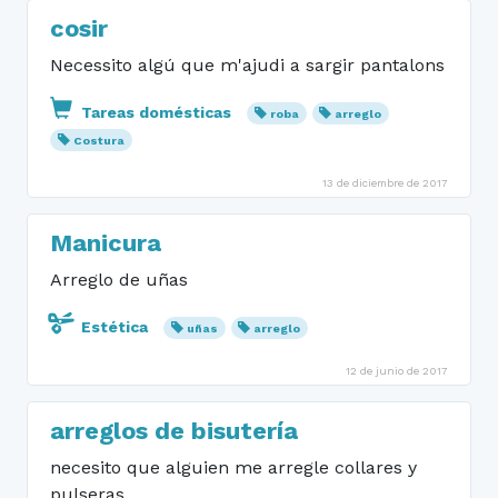
cosir
Necessito algú que m'ajudi a sargir pantalons
Tareas domésticas
roba
arreglo
Costura
13 de diciembre de 2017
Manicura
Arreglo de uñas
Estética
uñas
arreglo
12 de junio de 2017
arreglos de bisutería
necesito que alguien me arregle collares y
pulseras