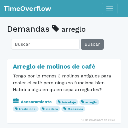
Toggle n
TimeOverflow
Demandas
arreglo
Buscar
Arreglo de molinos de café
Tengo por lo menos 3 molinos antiguos para
moler el café pero ninguno funciona bien.
Habrá a alguien quien sepa arreglarles?
Asesoramiento
bricolaje
arreglo
tradicional
madera
Mecánica
13 de noviembre de 2023