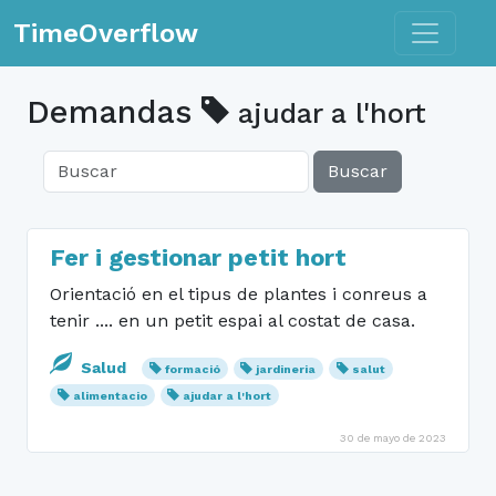
Toggle n
TimeOverflow
Demandas
ajudar a l'hort
Buscar
Fer i gestionar petit hort
Orientació en el tipus de plantes i conreus a
tenir .... en un petit espai al costat de casa.
Salud
formació
jardineria
salut
alimentacio
ajudar a l'hort
30 de mayo de 2023