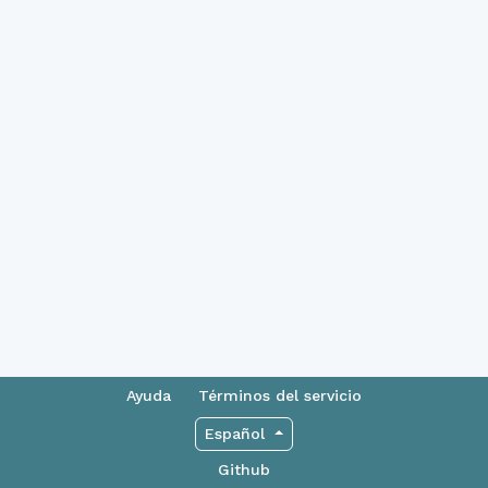
Ayuda
Términos del servicio
Español
Github