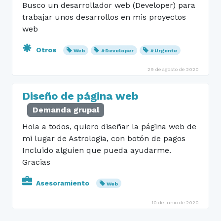
Busco un desarrollador web (Developer) para
trabajar unos desarrollos en mis proyectos
web
Otros
Web
#Developer
#Urgente
29 de agosto de 2020
Diseño de página web
Demanda grupal
Hola a todos, quiero diseñar la página web de
mi lugar de Astrologia, con botón de pagos
Incluido alguien que pueda ayudarme.
Gracias
Asesoramiento
Web
10 de junio de 2020