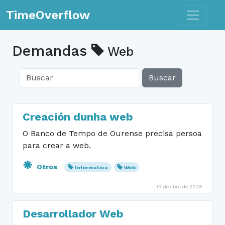
Toggle n
TimeOverflow
Demandas
Web
Buscar
Creación dunha web
O Banco de Tempo de Ourense precisa persoa
para crear a web.
Otros
Informatica
Web
19 de abril de 2026
Desarrollador Web