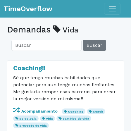
Toggle n
TimeOverflow
Demandas
Vida
Buscar
Coaching!!
Sé que tengo muchas habilidades que
potenciar pero aun tengo muchos limitantes.
Me gustaría romper esas barreras para crear
la mejor versión de mi misma!!
Acompañamiento
Coaching
Coach
psicología
Vida
cambios de vida
proyecto de vida