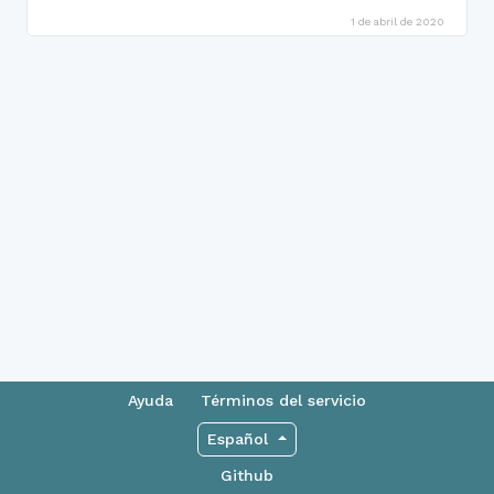
1 de abril de 2020
Ayuda
Términos del servicio
Español
Github