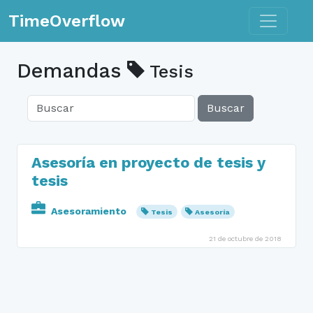
Toggle n
TimeOverflow
Demandas
Tesis
Buscar
Asesoría en proyecto de tesis y
tesis
Asesoramiento
Tesis
Asesoría
21 de octubre de 2018