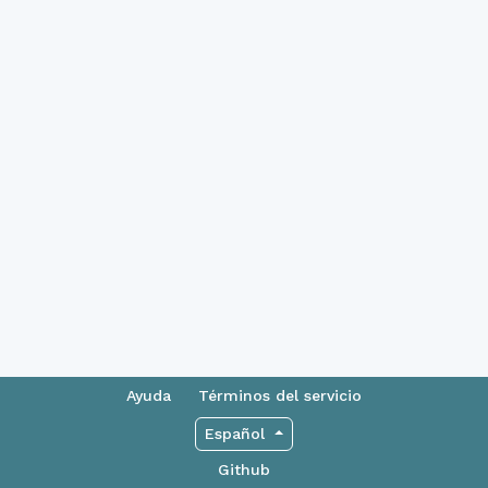
Ayuda
Términos del servicio
Español
Github