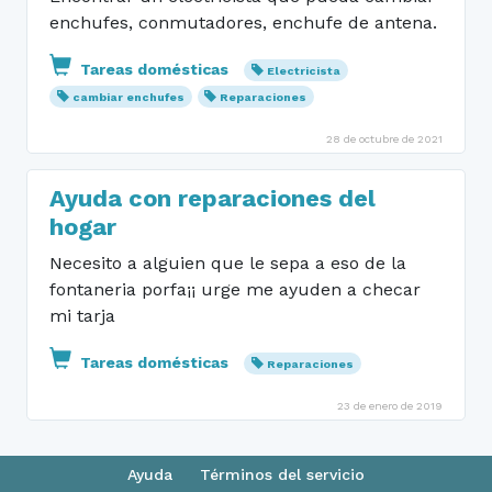
enchufes, conmutadores, enchufe de antena.
Tareas domésticas
Electricista
cambiar enchufes
Reparaciones
28 de octubre de 2021
Ayuda con reparaciones del
hogar
Necesito a alguien que le sepa a eso de la
fontaneria porfa¡¡ urge me ayuden a checar
mi tarja
Tareas domésticas
Reparaciones
23 de enero de 2019
Ayuda
Términos del servicio