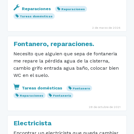
Reparaciones
Reparaciones
Tareas domésticas
2 de marzo de 2026
Fontanero, reparaciones.
Necesito que alguien que sepa de fontaneria
me repare la pérdida agua de la cisterna,
cambio grifo entrada agua baño, colocar bien
WC en el suelo.
Tareas domésticas
Fontanero
Reparaciones
Fontanería
28 de octubre de 2021
Electricista
Encontrar un electricista que pueda cambiar