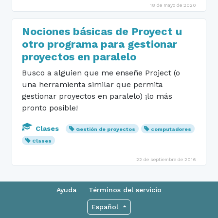
18 de mayo de 2020
Nociones básicas de Proyect u
otro programa para gestionar
proyectos en paralelo
Busco a alguien que me enseñe Project (o
una herramienta similar que permita
gestionar proyectos en paralelo) ¡lo más
pronto posible!
Clases
Gestión de proyectos
computadores
Clases
22 de septiembre de 2016
Ayuda
Términos del servicio
Español