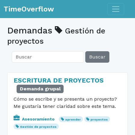
Toggle n
TimeOverflow
Demandas
Gestión de
proyectos
Buscar
ESCRITURA DE PROYECTOS
Demanda grupal
Cómo se escribe y se presenta un proyecto?
Me gustaría tener claridad sobre este tema.
Asesoramiento
aprender
proyectos
Gestión de proyectos