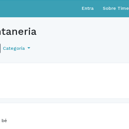
Entra
Sobre Tim
taneria
Categoría
a bé