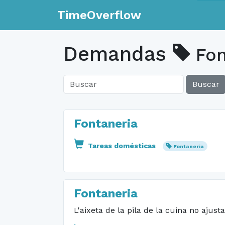
TimeOverflow
Demandas
Fon
Buscar
Fontaneria
Tareas domésticas
Fontaneria
Fontaneria
L'aixeta de la pila de la cuina no ajust