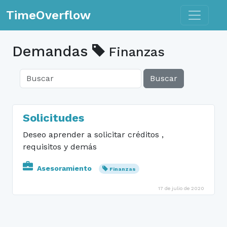
Toggle n
TimeOverflow
Demandas
Finanzas
Buscar
Solicitudes
Deseo aprender a solicitar créditos ,
requisitos y demás
Asesoramiento
Finanzas
17 de julio de 2020