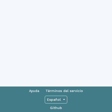
Ayuda
Términos del servicio
Español
Github